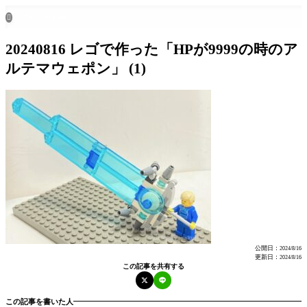
ホーム
all posts

20240816 レゴで作った「HPが9999の時のア
ルテマウェポン」 (1)
公開日：
2024/8/16
更新日：
2024/8/16
この記事を共有する
この記事を書いた人