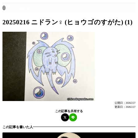
ホーム
all posts

20250216 ニドラン♀ (ヒョウゴのすがた) (1)
公開日：
2026/2/27
更新日：
2026/2/27
この記事を共有する
この記事を書いた人