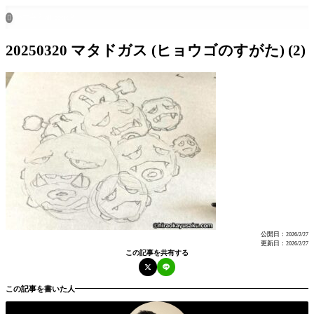
ホーム
all posts

20250320 マタドガス (ヒョウゴのすがた) (2)
公開日：
2026/2/27
更新日：
2026/2/27
この記事を共有する
この記事を書いた人