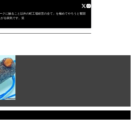
にワークに触ること以外の町工場経営の全て」を極めてやろうと奮闘
上がる病気です。笑