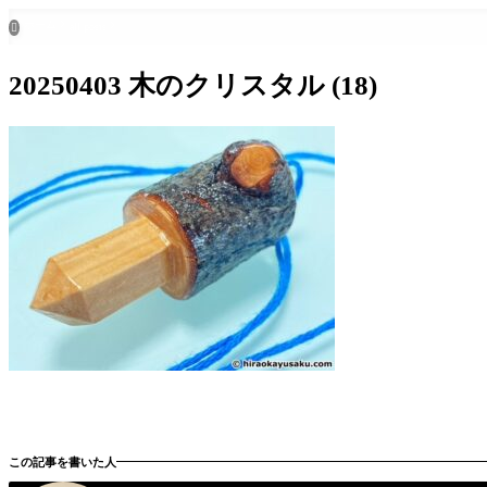
ホーム
all posts

20250403 木のクリスタル (18)
この記事を書いた人