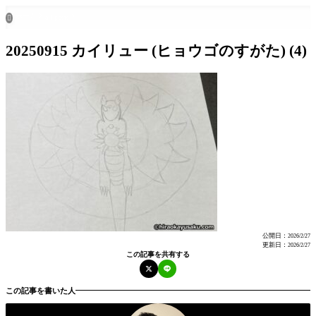
ホーム
all posts

20250915 カイリュー (ヒョウゴのすがた) (4)
公開日：
2026/2/27
更新日：
2026/2/27
この記事を共有する
この記事を書いた人