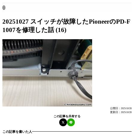
ホーム
all posts

20251027 スイッチが故障したPioneerのPD-F
1007を修理した話 (16)
公開日：
2025/10/28
更新日：
2025/10/28
この記事を共有する
この記事を書いた人