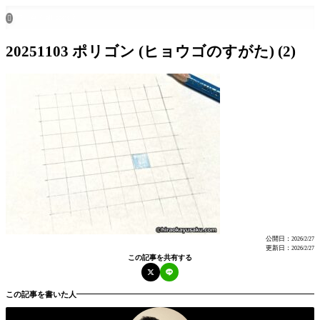
ホーム
all posts

20251103 ポリゴン (ヒョウゴのすがた) (2)
公開日：
2026/2/27
更新日：
2026/2/27
この記事を共有する
この記事を書いた人