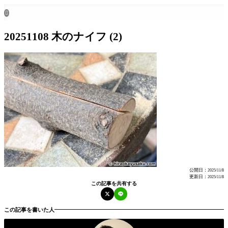
ホーム
all posts

20251108 木のナイフ (2)
公開日：
2025/11/8
更新日：
2025/11/8
この記事を共有する
この記事を書いた人