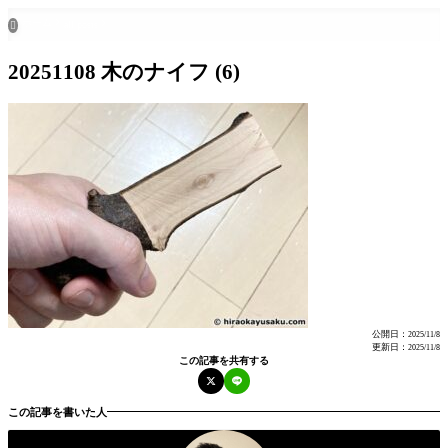
ホーム
all posts

20251108 木のナイフ (6)
公開日：
2025/11/8
更新日：
2025/11/8
この記事を共有する
この記事を書いた人