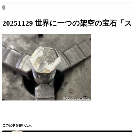
ホーム
all posts

20251129 世界に一つの架空の宝石「ステンレサ
この記事を書いた人