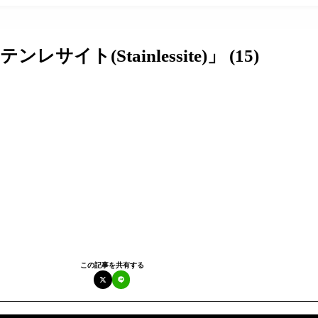
イト(Stainlessite)」 (15)
この記事を共有する