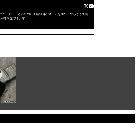
にワークに触ること以外の町工場経営の全て」を極めてやろうと奮闘
上がる病気です。笑