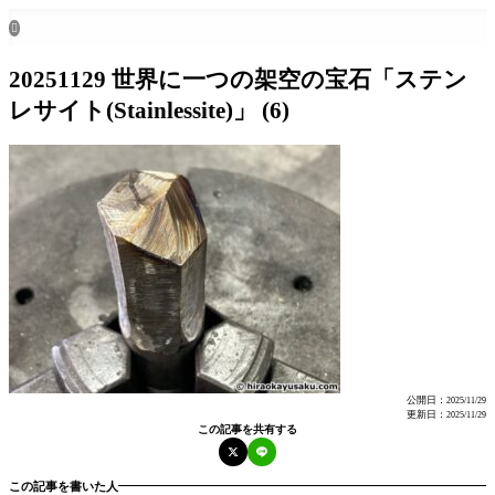
ホーム
all posts

20251129 世界に一つの架空の宝石「ステン
レサイト(Stainlessite)」 (6)
公開日：
2025/11/29
更新日：
2025/11/29
この記事を共有する
この記事を書いた人