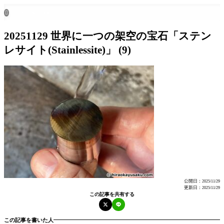
ホーム
all posts

20251129 世界に一つの架空の宝石「ステン
レサイト(Stainlessite)」 (9)
公開日：
2025/11/29
更新日：
2025/11/29
この記事を共有する
この記事を書いた人