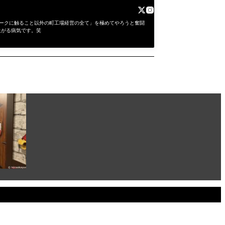
にワークに触ること以外の町工場経営の全て」を極めてやろうと奮闘
上がる病気です。笑