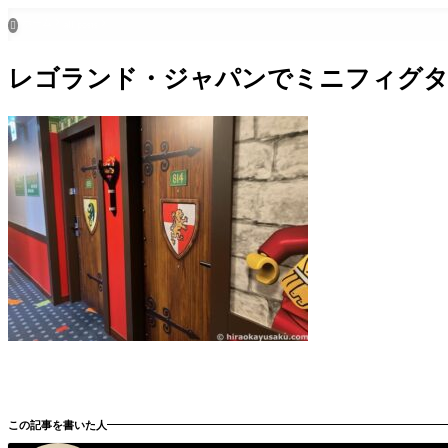
ホーム
all posts

レゴランド・ジャパンでミニフィグタッチ
この記事を書いた人