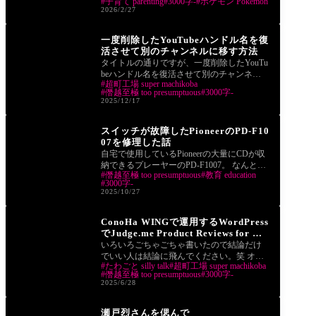
子育て parenting
3000字-
ポケモン Pokemon
娘も息子も嫁はんもポケモンが大好きで、
2026/2/27
自分
あぷり app
一度削除したYouTubeハンドル名を復
活させて別のチャンネルに移す方法
タイトルの通りですが、一度削除したYouTu
beハンドル名を復活させて別のチャンネル
超町工場 super machikoba
に移行させるまでの話です。 方法とは書き
僭越至極 too presumptuous
3000字-
ました
2025/12/17
ものづくり manufactur
e
スイッチが故障したPioneerのPD-F10
07を修理した話
自宅で使用しているPioneerの大量にCDが収
納できるプレーヤーのPD-F1007。 なんと30
僭越至極 too presumptuous
教育 education
1枚もCDが入ります。 突然壊れました。 奇
3000字-
跡的に修理
2025/10/27
うぇぶ web
ConoHa WINGで運用するWordPress
でJudge.me Product Reviews for Wo
oCommerceの管理画面に入れないエ
いろいろごちゃごちゃ書いたので結論だけ
ラーの解決方法
でいい人は結論に飛んでください。笑 オチ
たわごと silly talk
超町工場 super machikoba
はめっちゃしょうもないですが、ネットで
僭越至極 too presumptuous
3000字-
検索
2025/6/28
おもうこと thought
瀬戸烈さんを偲んで