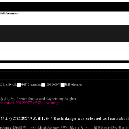
ile
link
contact
 silly talk
子育て parenting
1000-2000字
教育 education
rote about a sand play with my daughter.
ducation
1000-2000字
子育て parenting
ょうごに選定されました / Kushidango was selected as Itsutsuboshi
oroで製作販売しているkushidangoが「五つ星ひょうご」に選定された話を書きました。I 