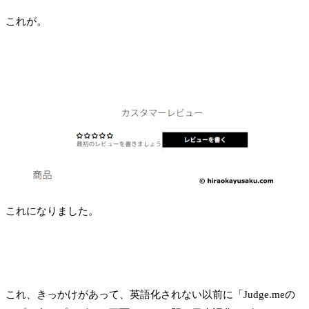
これが。
これになりました。
これ、きっかけがあって、英語化されない以前に「Judge.meの