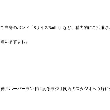
、ご自身のバンド「SサイズRadio」など、精力的にご活躍
は違いますよね。
も神戸ハーバーランドにあるラジオ関西のスタジオへ収録に