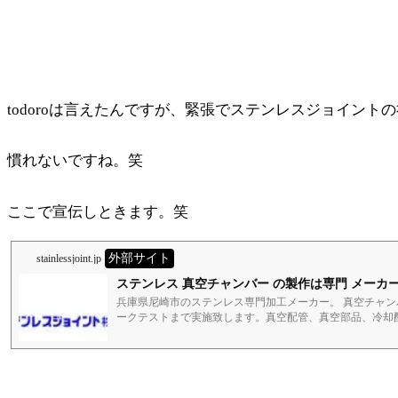
todoroは言えたんですが、緊張でステンレスジョイン
慣れないですね。笑
ここで宣伝しときます。笑
外部サイト
stainlessjoint.jp
ステンレス 真空チャンバー の製作は専門 メーカ
兵庫県尼崎市のステンレス専門加工メーカー。 真空チャ
ークテストまで実施致します。真空配管、真空部品、冷却
します。