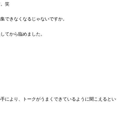
す。笑
編集できなくなるじゃないですか。
決してから臨めました。
の手により、トークがうまくできているように聞こえるとい