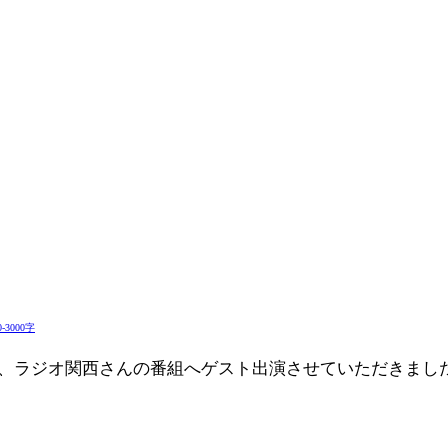
0-3000字
して、ラジオ関西さんの番組へゲスト出演させていただきまし