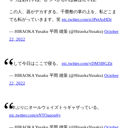
この人、器がデカすぎる。千畳敷の掌の上を、私どこま
でも転がっていきます。笑
pic.twitter.com/n3PetAsHDr
— HIRAOKA Yusaku 平岡 雄策 (@HiraokaYusaku)
October
22, 2022
そして今日はここで寝る。
pic.twitter.com/yDM3I8GZit
— HIRAOKA Yusaku 平岡 雄策 (@HiraokaYusaku)
October
22, 2022
4年ぶりにオールウェイズトゥギャザっている。
pic.twitter.com/eNTOaqon6y
— HIRAOKA Yusaku 平岡 雄策 (@HiraokaYusaku)
October