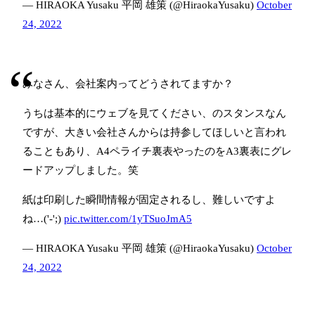
— HIRAOKA Yusaku 平岡 雄策 (@HiraokaYusaku)
October
24, 2022
みなさん、会社案内ってどうされてますか？
うちは基本的にウェブを見てください、のスタンスなん
ですが、大きい会社さんからは持参してほしいと言われ
ることもあり、A4ペライチ裏表やったのをA3裏表にグレ
ードアップしました。笑
紙は印刷した瞬間情報が固定されるし、難しいですよ
ね…('-';)
pic.twitter.com/1yTSuoJmA5
— HIRAOKA Yusaku 平岡 雄策 (@HiraokaYusaku)
October
24, 2022