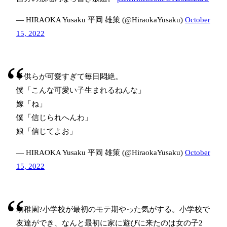
— HIRAOKA Yusaku 平岡 雄策 (@HiraokaYusaku)
October
15, 2022
子供らが可愛すぎて毎日悶絶。
僕「こんな可愛い子生まれるねんな」
嫁「ね」
僕「信じられへんわ」
娘「信じてよお」
— HIRAOKA Yusaku 平岡 雄策 (@HiraokaYusaku)
October
15, 2022
幼稚園?小学校が最初のモテ期やった気がする。小学校で
友達ができ、なんと最初に家に遊びに来たのは女の子2