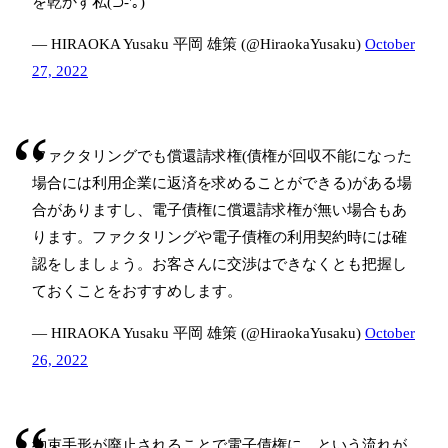
を乾かす私(⊃-'｡)
— HIRAOKA Yusaku 平岡 雄策 (@HiraokaYusaku)
October
27, 2022
ファクタリングでも償還請求権(債権が回収不能になった
場合には利用企業に返済を求めることができる)がある場
合がありますし、電子債権に償還請求権が無い場合もあ
ります。ファクタリングや電子債権の利用契約時には確
認をしましょう。お客さんに交渉はできなくとも把握し
ておくことをおすすめします。
— HIRAOKA Yusaku 平岡 雄策 (@HiraokaYusaku)
October
26, 2022
約束手形が廃止されることで電子債権に、という流れが