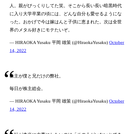
人。親がびっくりしてた笑。そこから長い長い暗黒時代
に入り大学卒業の頃には、どんな自分も愛せるようにな
った。おかげで今は嫁はんと子供に恵まれた。次は全世
界のメタル好きにモテたいぞ。
— HIRAOKA Yusaku 平岡 雄策 (@HiraokaYusaku)
October
14, 2022
株主が僕と兄だけの弊社。
毎日が株主総会。
— HIRAOKA Yusaku 平岡 雄策 (@HiraokaYusaku)
October
14, 2022