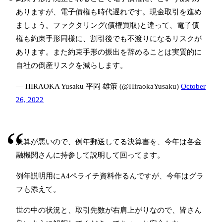
ありますが、電子債権も時代遅れです。現金取引を進め
ましょう。ファクタリング(債権買取)と違って、電子債
権も約束手形同様に、割引後でも不渡りになるリスクが
あります。また約束手形の振出を辞めることは実質的に
自社の倒産リスクを減らします。
— HIRAOKA Yusaku 平岡 雄策 (@HiraokaYusaku)
October
26, 2022
決算が悪いので、例年郵送してる決算書を、今年は各金
融機関さんに持参して説明して回ってます。
例年説明用にA4ペライチ資料作るんですが、今年はグラ
フも添えて。
世の中の状況と、取引先数が右肩上がりなので、皆さん