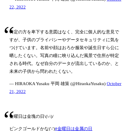
22, 2022
特定の方を卑下する意図はなく、完全に個人的な意見で
すが、子供のプライバシーやデータセキュリティに気を
つけています。名前や顔はおろか服装や誕生日すら公に
晒したくない。写真の瞳に映り込んだ風景で住所が特定
される時代。なぜ自分のデータが流出しているのか、と
未来の子供から問われたくない。
— HIRAOKA Yusaku 平岡 雄策 (@HiraokaYusaku)
October
21, 2022
金曜日は金塊の日\(\-\)/
ピンクゴールドかな('-')
#金曜日は金属の日