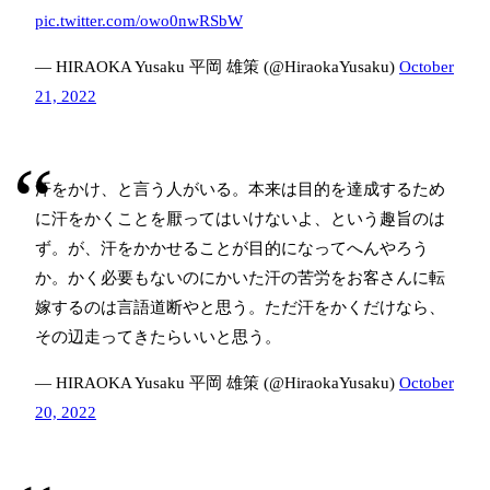
pic.twitter.com/owo0nwRSbW
— HIRAOKA Yusaku 平岡 雄策 (@HiraokaYusaku)
October
21, 2022
汗をかけ、と言う人がいる。本来は目的を達成するため
に汗をかくことを厭ってはいけないよ、という趣旨のは
ず。が、汗をかかせることが目的になってへんやろう
か。かく必要もないのにかいた汗の苦労をお客さんに転
嫁するのは言語道断やと思う。ただ汗をかくだけなら、
その辺走ってきたらいいと思う。
— HIRAOKA Yusaku 平岡 雄策 (@HiraokaYusaku)
October
20, 2022