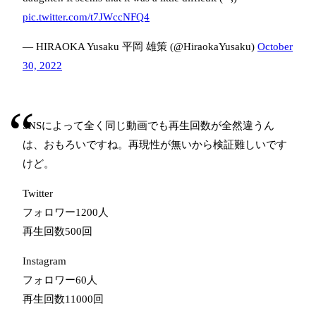
pic.twitter.com/t7JWccNFQ4
— HIRAOKA Yusaku 平岡 雄策 (@HiraokaYusaku)
October
30, 2022
SNSによって全く同じ動画でも再生回数が全然違うん
は、おもろいですね。再現性が無いから検証難しいです
けど。
Twitter
フォロワー1200人
再生回数500回
Instagram
フォロワー60人
再生回数11000回