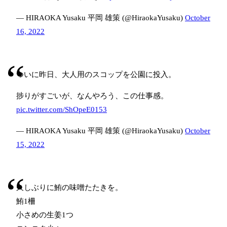
— HIRAOKA Yusaku 平岡 雄策 (@HiraokaYusaku)
October
16, 2022
ついに昨日、大人用のスコップを公園に投入。
捗りがすごいが、なんやろう、この仕事感。
pic.twitter.com/ShOpeE0153
— HIRAOKA Yusaku 平岡 雄策 (@HiraokaYusaku)
October
15, 2022
久しぶりに鮪の味噌たたきを。
鮪1柵
小さめの生姜1つ