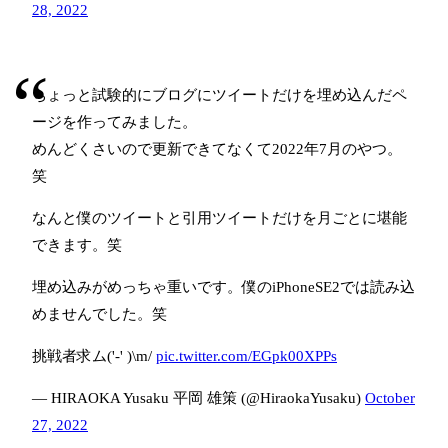
28, 2022
ちょっと試験的にブログにツイートだけを埋め込んだペ
ージを作ってみました。
めんどくさいので更新できてなくて2022年7月のやつ。
笑
なんと僕のツイートと引用ツイートだけを月ごとに堪能
できます。笑
埋め込みがめっちゃ重いです。僕のiPhoneSE2では読み込
めませんでした。笑
挑戦者求ム('-' )\m/
pic.twitter.com/EGpk00XPPs
— HIRAOKA Yusaku 平岡 雄策 (@HiraokaYusaku)
October
27, 2022