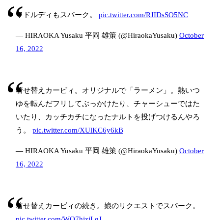
ワドルディもスパーク。
pic.twitter.com/RJIDsSO5NC
— HIRAOKA Yusaku 平岡 雄策 (@HiraokaYusaku)
October
16, 2022
着せ替えカービィ。オリジナルで「ラーメン」。熱いつ
ゆを転んだフリしてぶっかけたり、チャーシューではた
いたり、カッチカチになったナルトを投げつけるんやろ
う。
pic.twitter.com/XUlKC6y6kB
— HIRAOKA Yusaku 平岡 雄策 (@HiraokaYusaku)
October
16, 2022
着せ替えカービィの続き。娘のリクエストでスパーク。
pic.twitter.com/WO7hjzjLqJ