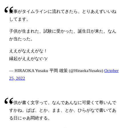
慶事がタイムラインに流れてきたら、とりあえずいいね
してます。
子供が生まれた、試験に受かった、誕生日が来た、なん
か当たった。
ええがなええがな！
縁起がええがな\('-')/
— HIRAOKA Yusaku 平岡 雄策 (@HiraokaYusaku)
October
25, 2022
子供が書く文字って、なんであんなに可愛くて尊いんで
すかね。ぱぱ、とか、まま、とか、ひらがなで書いてあ
る日にゃあ悶絶する。