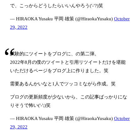
で、こっからどうしたらいいんやろう('-'?)笑
— HIRAOKA Yusaku 平岡 雄策 (@HiraokaYusaku)
October
29, 2022
試験的にツイートをブログに、の第二弾。
2022年8月の僕のツイートと引用リツイートだけを堪能
いただけるページをブログ上に作りました。笑
需要あるんかいなと1人でツッコミながら作成。笑
ブログの更新頻度が少ないから、この記事ばっかりにな
りそうで怖い('-';)笑
— HIRAOKA Yusaku 平岡 雄策 (@HiraokaYusaku)
October
29, 2022