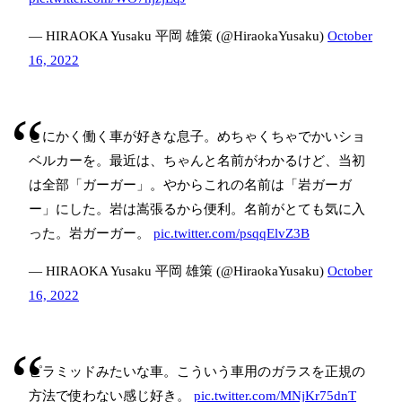
— HIRAOKA Yusaku 平岡 雄策 (@HiraokaYusaku)
October
16, 2022
とにかく働く車が好きな息子。めちゃくちゃでかいショ
ベルカーを。最近は、ちゃんと名前がわかるけど、当初
は全部「ガーガー」。やからこれの名前は「岩ガーガ
ー」にした。岩は嵩張るから便利。名前がとても気に入
った。岩ガーガー。
pic.twitter.com/psqqElvZ3B
— HIRAOKA Yusaku 平岡 雄策 (@HiraokaYusaku)
October
16, 2022
ピラミッドみたいな車。こういう車用のガラスを正規の
方法で使わない感じ好き。
pic.twitter.com/MNjKr75dnT