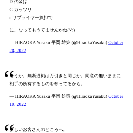
D 代金は
G ガッツリ
s サプライヤー負担で
に、なってもうてませんかね('-';)
— HIRAOKA Yusaku 平岡 雄策 (@HiraokaYusaku)
October
20, 2022
そうか。無断遅刻は万引きと同じか。同意の無いままに
相手の所有するものを奪ってるから。
— HIRAOKA Yusaku 平岡 雄策 (@HiraokaYusaku)
October
19, 2022
新しいお客さんのところへ。