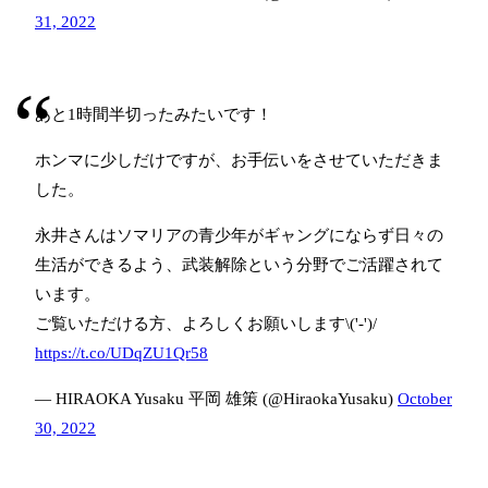
31, 2022
あと1時間半切ったみたいです！
ホンマに少しだけですが、お手伝いをさせていただきま
した。
永井さんはソマリアの青少年がギャングにならず日々の
生活ができるよう、武装解除という分野でご活躍されて
います。
ご覧いただける方、よろしくお願いします\('-')/
https://t.co/UDqZU1Qr58
— HIRAOKA Yusaku 平岡 雄策 (@HiraokaYusaku)
October
30, 2022