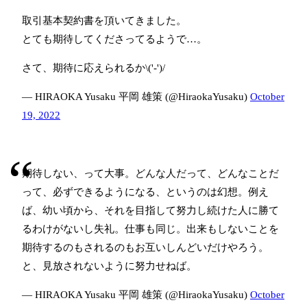
取引基本契約書を頂いてきました。
とても期待してくださってるようで…。
さて、期待に応えられるか\('-')/
— HIRAOKA Yusaku 平岡 雄策 (@HiraokaYusaku)
October
19, 2022
期待しない、って大事。どんな人だって、どんなことだ
って、必ずできるようになる、というのは幻想。例え
ば、幼い頃から、それを目指して努力し続けた人に勝て
るわけがないし失礼。仕事も同じ。出来もしないことを
期待するのもされるのもお互いしんどいだけやろう。
と、見放されないように努力せねば。
— HIRAOKA Yusaku 平岡 雄策 (@HiraokaYusaku)
October