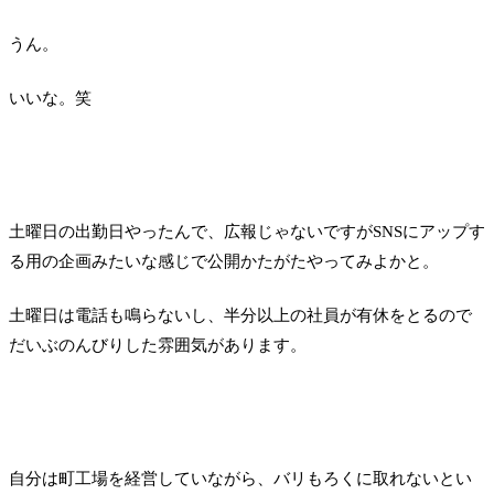
うん。
いいな。笑
土曜日の出勤日やったんで、広報じゃないですがSNSにアップす
る用の企画みたいな感じで公開かたがたやってみよかと。
土曜日は電話も鳴らないし、半分以上の社員が有休をとるので
だいぶのんびりした雰囲気があります。
自分は町工場を経営していながら、バリもろくに取れないとい