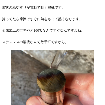
帯状の紙やすりが電動で動く機械です。
持ってたら摩擦ですぐに熱をもって熱くなります。
金属加工の世界やと100℃なんてすぐなんですよね。
ステンレスの溶接なんて数千℃ですから。