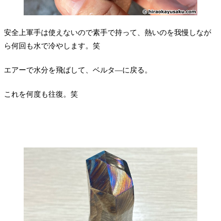
安全上軍手は使えないので素手で持って、熱いのを我慢しなが
ら何回も水で冷やします。笑
エアーで水分を飛ばして、ベルタ―に戻る。
これを何度も往復。笑