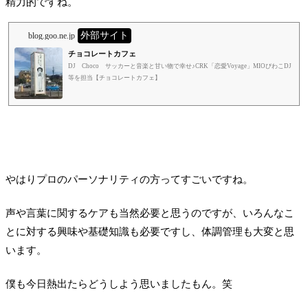
精力的ですね。
外部サイト
blog.goo.ne.jp
チョコレートカフェ
DJ Choco サッカーと音楽と甘い物で幸せ♪CRK「恋愛Voyage」MIOびわこDJ
等を担当【チョコレートカフェ】
やはりプロのパーソナリティの方ってすごいですね。
声や言葉に関するケアも当然必要と思うのですが、いろんなこ
とに対する興味や基礎知識も必要ですし、体調管理も大変と思
います。
僕も今日熱出たらどうしよう思いましたもん。笑