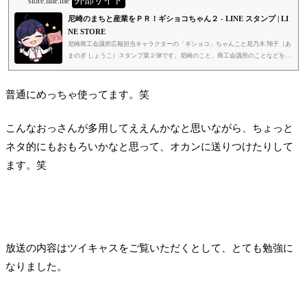
外部サイト
store.line.me
尼崎のまちと産業をＰＲ！ギショコちゃん２ - LINE スタンプ | LI
NE STORE
尼崎商工会議所広報担当キャラクターの「ギショコ」ちゃんこと尼乃木 翔子（あ
まのぎ しょうこ）スタンプ第２弾です。尼崎のこと、商工会議所のことなどを発
信しています。
普通にめっちゃ使ってます。笑
こんなおっさんが多用してええんかなと思いながら、ちょっと
ネタ的にもおもろいかなと思って、オカンに送りつけたりして
ます。笑
放送の内容はツイキャスをご覧いただくとして、とても勉強に
なりました。