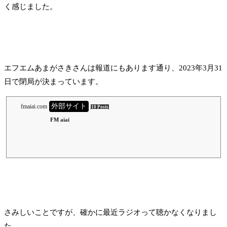
く感じました。
エフエムあまがさきさんは報道にもあります通り、2023年3月31
日で閉局が決まっています。
外部サイト
fmaiai.com
10 Posts
FM aiai
さみしいことですが、確かに最近ラジオって聴かなくなりまし
た。