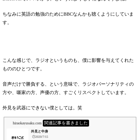
ちなみに英語の勉強のためにBBCなんかも聴くようにしていま
す。
こんな感じで、ラジオというものも、僕に影響を与えてくれた
もののひとつです。
音声だけで勝負する、という意味で、ラジオパーソナリティの
方や、噺家の方、声優の方、すごくリスペクトしています。
外見を武器にできない僕としては。笑
関連記事を書きました
hiraokayusaku.com
外見と中身
🕒️2020/7/15