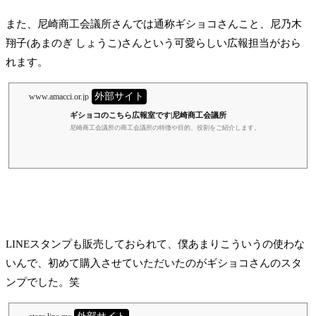
また、尼崎商工会議所さんでは通称ギショコさんこと、尼乃木
翔子(あまのぎ しょうこ)さんという可愛らしい広報担当がおら
れます。
外部サイト
www.amacci.or.jp
ギショコのこちら広報室です|尼崎商工会議所
尼崎商工会議所の商工会議所の特徴や目的、役割をご紹介します。
LINEスタンプも販売しておられて、僕あまりこういうの使わな
いんで、初めて購入させていただいたのがギショコさんのスタ
ンプでした。笑