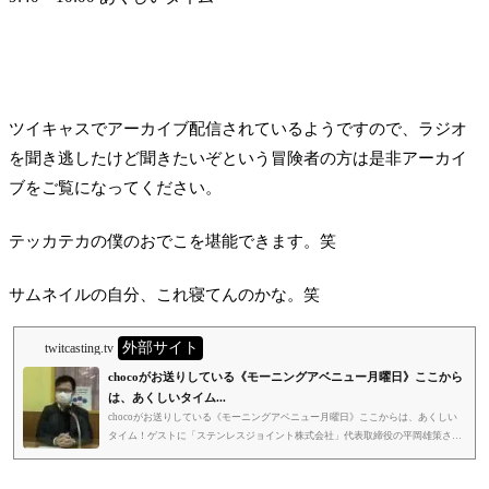
ツイキャスでアーカイブ配信されているようですので、ラジオ
を聞き逃したけど聞きたいぞという冒険者の方は是非アーカイ
ブをご覧になってください。
テッカテカの僕のおでこを堪能できます。笑
サムネイルの自分、これ寝てんのかな。笑
外部サイト
twitcasting.tv
chocoがお送りしている《モーニングアベニュー月曜日》ここから
は、あくしいタイム...
chocoがお送りしている《モーニングアベニュー月曜日》ここからは、あくしい
タイム！ゲストに「ステンレスジョイント株式会社」代表取締役の平岡雄策さん
にお越しいただきました！