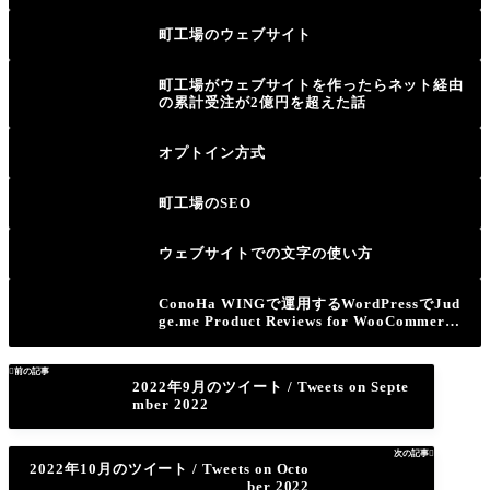
町工場のウェブサイト
町工場がウェブサイトを作ったらネット経由
の累計受注が2億円を超えた話
オプトイン方式
町工場のSEO
ウェブサイトでの文字の使い方
ConoHa WINGで運用するWordPressでJud
ge.me Product Reviews for WooCommerce
が日本語化されないエラーの解決方法

前の記事
2022年9月のツイート / Tweets on Septe
mber 2022
次の記事

2022年10月のツイート / Tweets on Octo
ber 2022