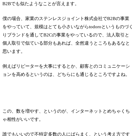
B2Bでも似たようなことが言えます。
僕の場合、家業のステンレスジョイント株式会社でB2Bの事業
をやっていて、規模はとても小さいながらtodoroというものづく
りブランドを通してB2Cの事業をやっているので、法人取引と
個人取引で似ている部分もあれば、全然違うところもあるなと
思います。
例えばリピーターを大事にするとか、顧客とのコミュニケーシ
ョンを高めるというのは、どちらにも通じるところですよね。
この、数を増やす、というのが、インターネットとめちゃくち
ゃ相性がいいです。
誰でもいいので不特定多数の人にばらまく、という考え方です