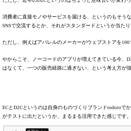
ただし、近年のD2Cというのはちょっと意味合いが変わ
消費者に直接モノやサービスを届ける、というのもそう
SNSで交流するとか、それがスタンダードというか当た
ただし、例えばアパレルのメーカーがウェブストアを10
やからこそ、ノーコードのアプリが増えてきている今、D
はなくて、一つの販売経路に過ぎない、という考え方が
ECとD2Cというのは自身のものづくりブランドtodor
がテストに出たというか、まるまる活用できた感じです