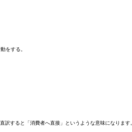
活動をする。
。
、直訳すると「消費者へ直接」というような意味になります