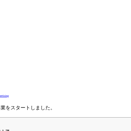
rtising
事業をスタートしました。