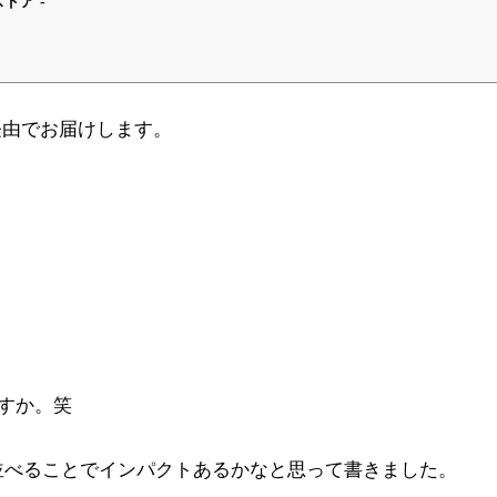
トア -
経由でお届けします。
すか。笑
と並べることでインパクトあるかなと思って書きました。