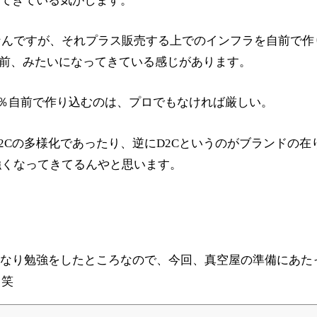
ってきている気がします。
なんですが、それプラス販売する上でのインフラを自前で作
り前、みたいになってきている感じがあります。
0％自前で作り込むのは、プロでもなければ厳しい。
2Cの多様化であったり、逆にD2Cというのがブランドの在
強くなってきてるんやと思います。
oでかなり勉強をしたところなので、今回、真空屋の準備にあ
。笑