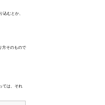
り込むとか、
り方そのもので
たっては、それ