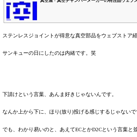
真空屋 - 真空チャンバーメーカーの特注品ウェブス
ステンレスジョイントが得意な真空部品をウェブストア
サンキューの日にしたのは内緒です。笑
下請けという言葉、あんま好きじゃないんです。
なんか上から下に、ほり(放り)投げる感じするじゃないで
でも、わかり易いのと、あえてECとかD2Cという言葉