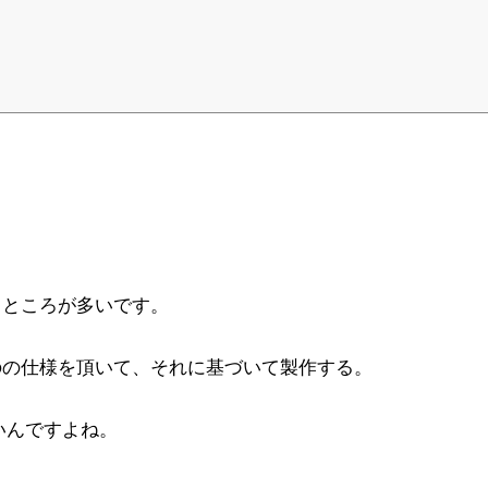
tore. Metal eccentric items ar
るところが多いです。
のの仕様を頂いて、それに基づいて製作する。
いんですよね。