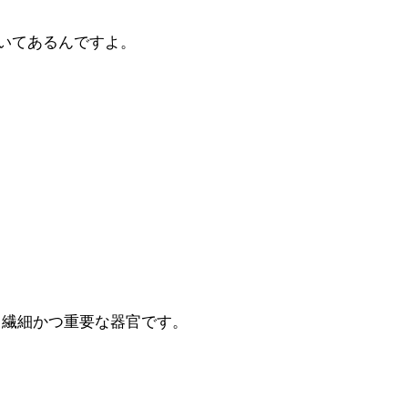
書いてあるんですよ。
、繊細かつ重要な器官です。