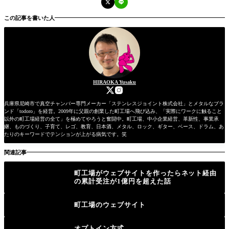
この記事を書いた人
HIRAOKA Yusaku
兵庫県尼崎市で真空チャンバー専門メーカー「ステンレスジョイント株式会社」とメタルなブラ
ンド「todoro」を経営。2009年に父親の創業した町工場へ飛び込み、「実際にワークに触ること
以外の町工場経営の全て」を極めてやろうと奮闘中。町工場、中小企業経営、革新性、事業承
継、ものづくり、子育て、レゴ、教育、日本酒、メタル、ロック、ギター、ベース、ドラム、あ
たりのキーワードでテンションが上がる病気です。笑
関連記事
町工場がウェブサイトを作ったらネット経由
の累計受注が1億円を超えた話
町工場のウェブサイト
オプトイン方式