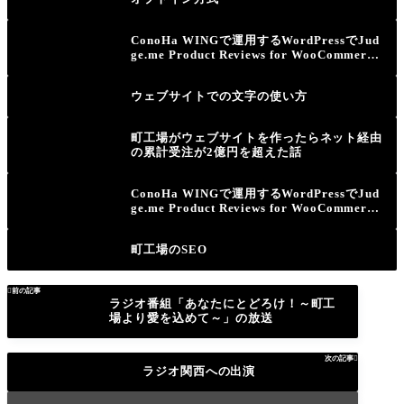
ConoHa WINGで運用するWordPressでJud
ge.me Product Reviews for WooCommerce
の管理画面に入れないエラーの解決方法
ウェブサイトでの文字の使い方
町工場がウェブサイトを作ったらネット経由
の累計受注が2億円を超えた話
ConoHa WINGで運用するWordPressでJud
ge.me Product Reviews for WooCommerce
が日本語化されないエラーの解決方法
町工場のSEO

前の記事
ラジオ番組「あなたにとどろけ！～町工
場より愛を込めて～」の放送
次の記事

ラジオ関西への出演