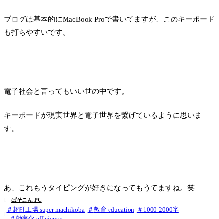
ブログは基本的にMacBook Proで書いてますが、このキーボード
も打ちやすいです。
電子社会と言ってもいい世の中です。
キーボードが現実世界と電子世界を繋げているように思いま
す。
あ、これもうタイピングが好きになってもうてますね。笑
ぱそこん PC

超町工場 super machikoba
教育 education
1000-2000字

効率化 efficiency