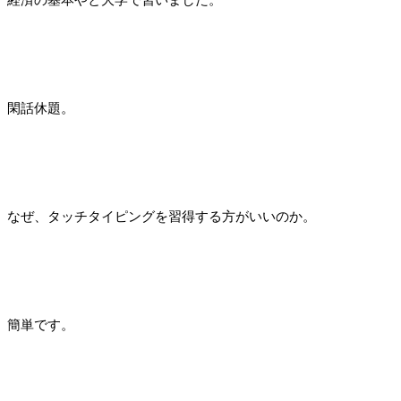
経済の基本やと大学で習いました。
閑話休題。
なぜ、タッチタイピングを習得する方がいいのか。
簡単です。