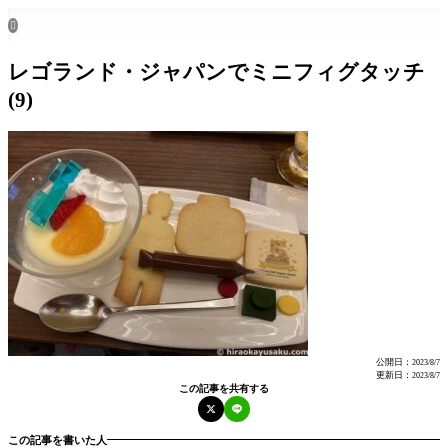
ホーム
all posts

レゴランド・ジャパンでミニフィグタッチ
(9)
公開日：
2023/8/7
更新日：
2023/8/7
この記事を共有する
この記事を書いた人