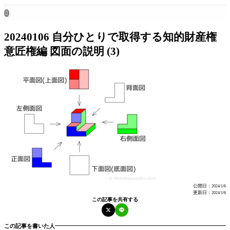
ホーム
all posts

20240106 自分ひとりで取得する知的財産権
意匠権編 図面の説明 (3)
公開日：
2024/1/6
更新日：
2024/1/6
この記事を共有する
この記事を書いた人