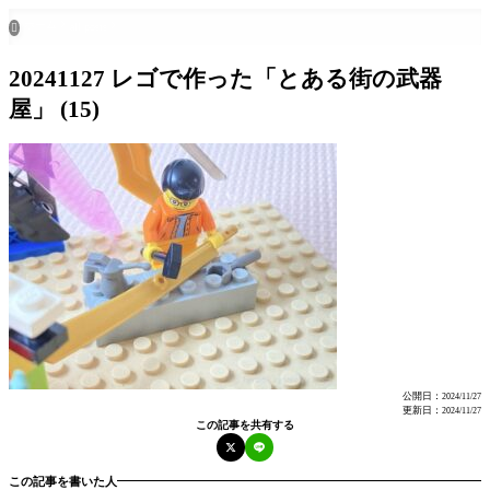
ホーム
all posts

20241127 レゴで作った「とある街の武器
屋」 (15)
公開日：
2024/11/27
更新日：
2024/11/27
この記事を共有する
この記事を書いた人