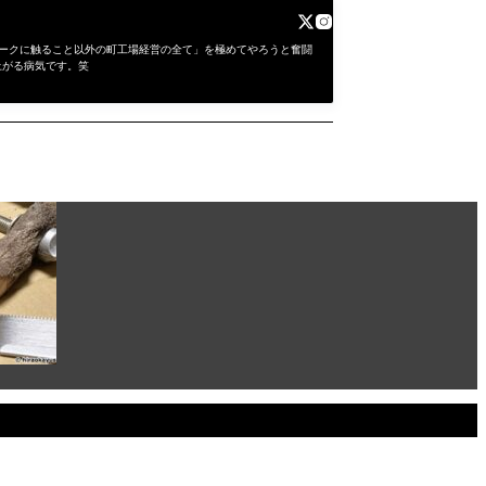
にワークに触ること以外の町工場経営の全て」を極めてやろうと奮闘
上がる病気です。笑