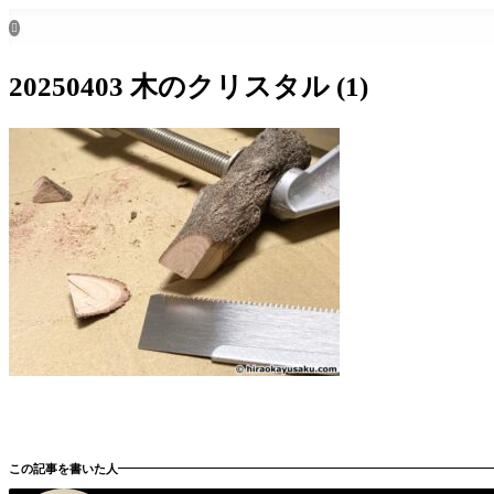
ホーム
all posts

20250403 木のクリスタル (1)
この記事を書いた人