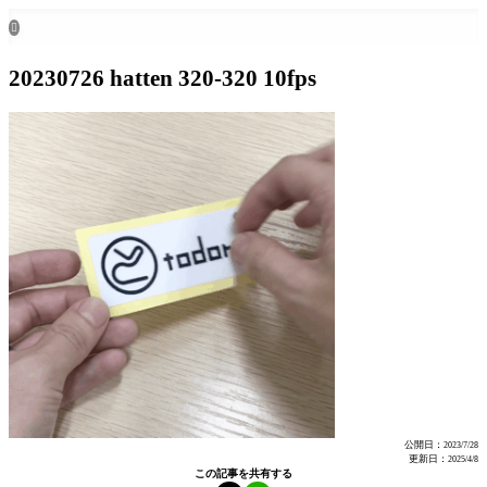
ホーム
all posts

20230726 hatten 320-320 10fps
公開日：
2023/7/28
更新日：
2025/4/8
この記事を共有する