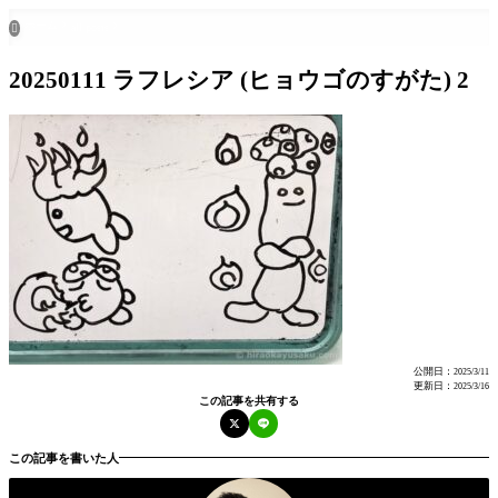
ホーム
all posts

20250111 ラフレシア (ヒョウゴのすがた) 2
公開日：
2025/3/11
更新日：
2025/3/16
この記事を共有する
この記事を書いた人