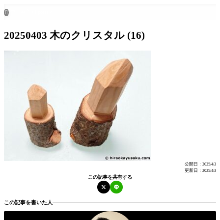
ホーム
all posts

20250403 木のクリスタル (16)
公開日：
2025/4/3
更新日：
2025/4/3
この記事を共有する
この記事を書いた人