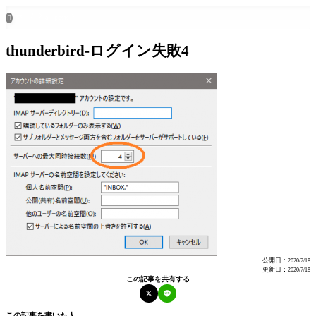
ホーム
all posts

thunderbird-ログイン失敗4
公開日：
2020/7/18
更新日：
2020/7/18
この記事を共有する
この記事を書いた人