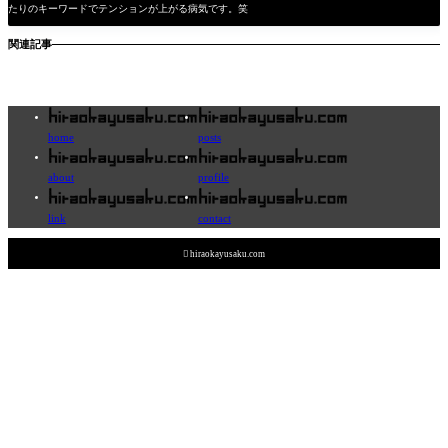
たりのキーワードでテンションが上がる病気です。笑
関連記事
home
posts
about
profile
link
contact

hiraokayusaku.com