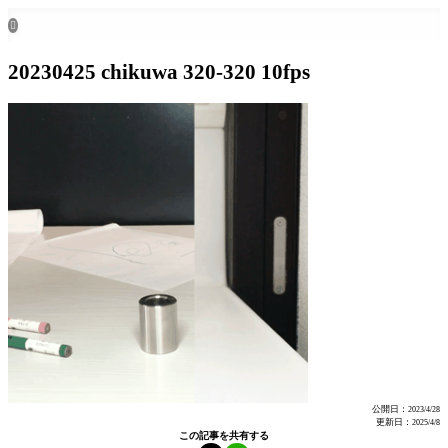
ホーム
all posts

20230425 chikuwa 320-320 10fps
公開日：
2023/4/28
更新日：
2025/4/8
この記事を共有する