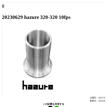
ホーム
all posts

20230629 hazure 320-320 10fps
公開日：
2023/7/6
更新日：
2025/4/8
この記事を共有する