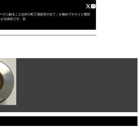
にワークに触ること以外の町工場経営の全て」を極めてやろうと奮闘
上がる病気です。笑