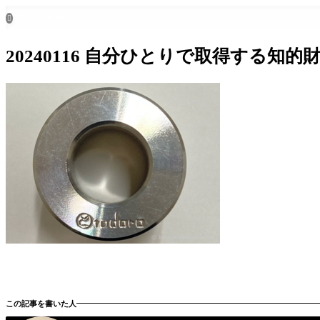
ホーム
all posts

20240116 自分ひとりで取得する知的財産
この記事を書いた人