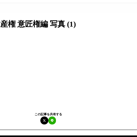
権 意匠権編 写真 (1)
この記事を共有する