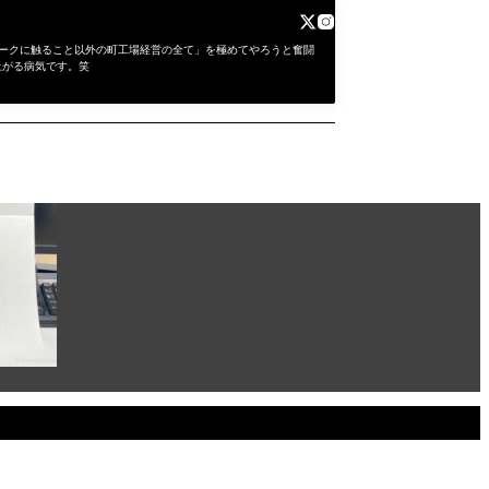
にワークに触ること以外の町工場経営の全て」を極めてやろうと奮闘
上がる病気です。笑