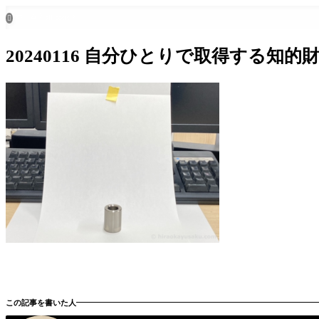
ホーム
all posts

20240116 自分ひとりで取得する知的財産
この記事を書いた人