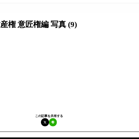
権 意匠権編 写真 (9)
この記事を共有する