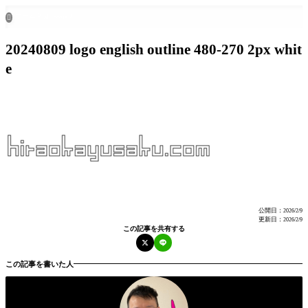
ホーム
all posts

20240809 logo english outline 480-270 2px whit
e
公開日：
2026/2/9
更新日：
2026/2/9
この記事を共有する
この記事を書いた人