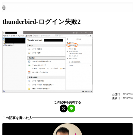
ホーム
all posts

thunderbird-ログイン失敗2
公開日：
2020/7/18
更新日：
2020/7/18
この記事を共有する
この記事を書いた人