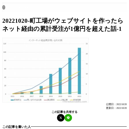
ホーム
all posts

20221020-町工場がウェブサイトを作ったら
ネット経由の累計受注が1億円を超えた話-1
公開日：
2022/10/20
更新日：
2022/10/20
この記事を共有する
この記事を書いた人