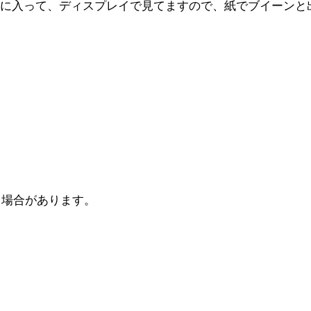
バーに入って、ディスプレイで見てますので、紙でブイーンと
る場合があります。