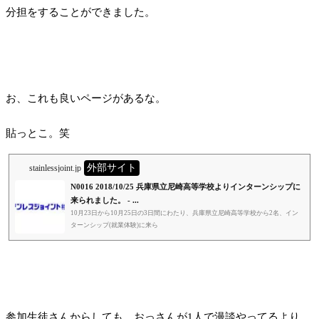
分担をすることができました。
お、これも良いページがあるな。
貼っとこ。笑
外部サイト
stainlessjoint.jp
N0016 2018/10/25 兵庫県立尼崎高等学校よりインターンシップに
来られました。 - ...
10月23日から10月25日の3日間にわたり、兵庫県立尼崎高等学校から2名、イン
ターンシップ(就業体験)に来ら
参加生徒さんからしても、おっさんが1人で漫談やってるより、