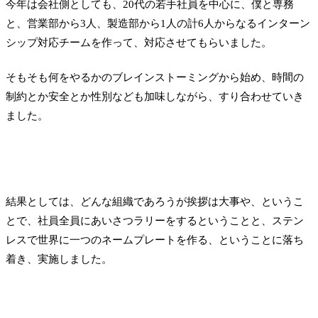
今年は会社側としても、20代の若手社員を中心に、僕と専務
と、営業部から3人、製造部から1人の計6人からなるインターン
シップ対応チームを作って、対応させてもらいました。
そもそも何をやるかのブレインストーミングから始め、時間の
制約とか安全とか性別なども加味しながら、すり合わせていき
ました。
結果としては、どんな組織であろうが挨拶は大事や、というこ
とで、社員全員にあいさつラリーをするということと、ステン
レスで世界に一つのネームプレートを作る、ということに落ち
着き、実施しました。