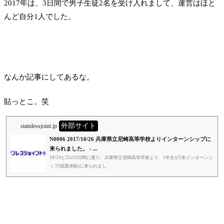
2017年は、3日間で男子生徒2名を受け入れまして、運営はほと
んど自分1人でした。
なんか記事にしてあるな。
貼っとこ。笑
外部サイト
stainlessjoint.jp
N0006 2017/10/26 兵庫県立尼崎高等学校よりインターンシップに
来られました。 - ...
10/24と25の2日間に渡り、兵庫県立尼崎高等学校より、1年生が2名インターンシ
ップ(就業体験)に来られまし