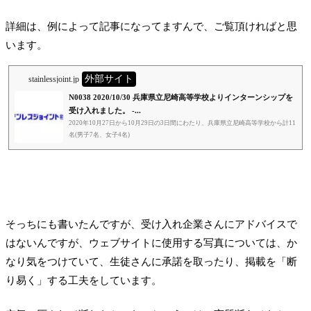
詳細は、例によって記事になってますんで、ご覧頂ければと思
います。
外部サイト
stainlessjoint.jp
N0038 2020/10/30 兵庫県立尼崎高等学校よりインターンシップを
受け入れました。 -...
2020年10月27日から10月29日の3日間にわたり、兵庫県立尼崎高等学校から計11
名(男子7名、女子4名)
そっちにも書いたんですが、受け入れ企業さんにアドバイスで
はないんですが、ウェブサイトに使用する写真については、か
なり気をつけていて、生徒さんに承諾を取ったり、掲載を「断
り易く」する工夫をしています。