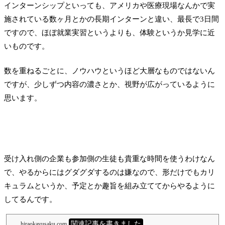
インターンシップといっても、アメリカや医療現場なんかで実
施されている数ヶ月とかの長期インターンと違い、最長で3日間
ですので、ほぼ就業実習というよりも、体験というか見学に近
いものです。
数を重ねるごとに、ノウハウというほど大層なものではないん
ですが、少しずつ内容の濃さとか、視野が広がっているように
思います。
受け入れ側の企業も参加側の生徒も貴重な時間を使うわけなん
で、やるからにはグダグダするのは嫌なので、形だけでもカリ
キュラムというか、予定とか趣旨を組み立ててからやるように
してるんです。
関連記事を書きました
hiraokayusaku.com