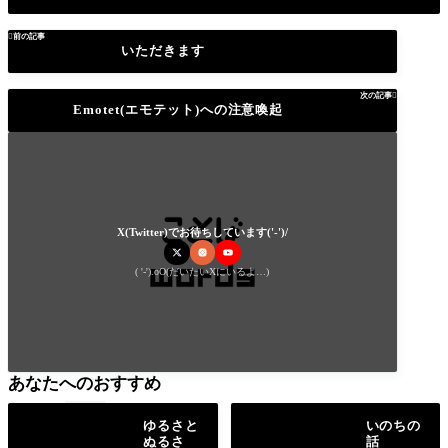

前の記事
いただきます
次の記事

Emotet(エモテット)への注意喚起
X(Twitter)でお待ちしています('-')/
( '-').oO(だいたいXにいるよ…)
あなたへのおすすめ
ゆるさと
いのちの
ぬるさ
話