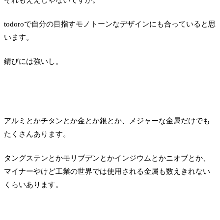
それもええじゃないですか。
todoroで自分の目指すモノトーンなデザインにも合っていると思
います。
錆びには強いし。
アルミとかチタンとか金とか銀とか、メジャーな金属だけでも
たくさんあります。
タングステンとかモリブデンとかインジウムとかニオブとか、
マイナーやけど工業の世界では使用される金属も数えきれない
くらいあります。