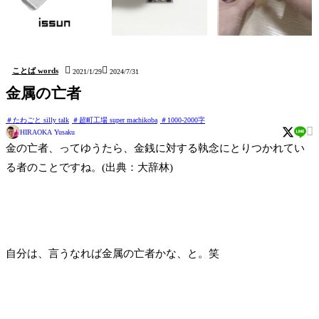
issun (しおり Bookmark)
kushidango (立体四目並べ
hatten (ステッカー Sticker)
Connect four 3D)


ことば words
2021/1/29
2024/7/31
金属の亡者
たわごと silly talk
超町工場 super machikoba
1000-2000字

HIRAOKA Yusaku
金の亡者、ってゆうたら、金銭に対する執念にとりつかれてい
る者のことですね。(出典：大辞林)
自分は、言うなれば金属の亡者かな、と。笑