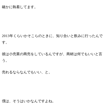
確かに執着してます。
2013年くらいかそこらのときに、知り合いと飲みに行ったんで
す。
彼は小売業の商売をしているんですが、商材は何でもいいと言
う。
売れるならなんでもいい、と。
僕は、そうはいかなんですよね。