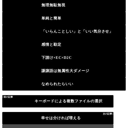
無理無駄無視
単純と簡単
「いらんことしい」と「いい気分させ」
感情と勘定
下請け×EC×D2C
謙譲語は無属性大ダメージ
なめられたらいい

前の記事
キーボードによる複数ファイルの選択
次の記事

幸せは分ければ増える