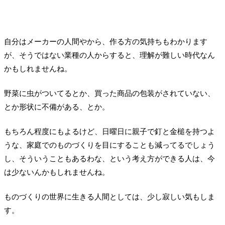
んな、お客さん、取引先の担当者さん、幸せなことに、とても魅力溢れる人に恵
まれているんですよね。中には、特に人間力というか、人としてすごく良いなあ
という人がいます。滋味(じみ)というか、人間としての深みをもっている...
自分はメーカーの人間やから、作る方の気持ちもわかります
が、そうではない業種の人からすると、理解が難しい時代なん
かもしれませんね。
野菜に虫がついてるとか、買った商品の包装がされていない、
とか形状に不備がある、とか。
もちろん程度にもよるけど、日曜日に親子で釘と金槌を持つよ
うな、家庭でのものづくりを目にすることも減ってるでしょう
し、そういうこともあるわな、という考え方ができる人は、今
は少ないんかもしれませんね。
ものづくりの世界に生きる人間としては、少し寂しい気もしま
す。